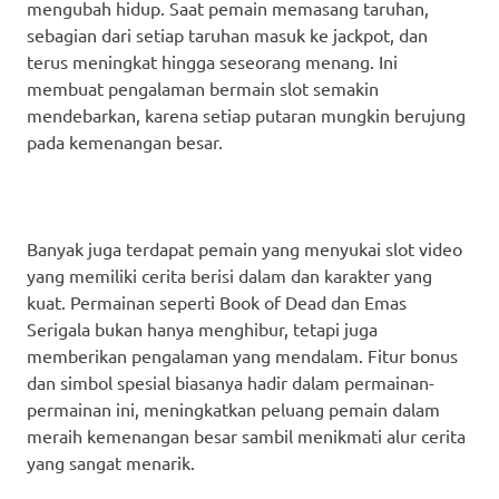
mengubah hidup. Saat pemain memasang taruhan,
sebagian dari setiap taruhan masuk ke jackpot, dan
terus meningkat hingga seseorang menang. Ini
membuat pengalaman bermain slot semakin
mendebarkan, karena setiap putaran mungkin berujung
pada kemenangan besar.
Banyak juga terdapat pemain yang menyukai slot video
yang memiliki cerita berisi dalam dan karakter yang
kuat. Permainan seperti Book of Dead dan Emas
Serigala bukan hanya menghibur, tetapi juga
memberikan pengalaman yang mendalam. Fitur bonus
dan simbol spesial biasanya hadir dalam permainan-
permainan ini, meningkatkan peluang pemain dalam
meraih kemenangan besar sambil menikmati alur cerita
yang sangat menarik.