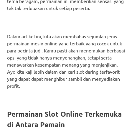
tema beragam, permainan ini memberikan sensasi yang
tak tak terlupakan untuk setiap peserta.
Dalam artikel ini, kita akan membahas sejumlah jenis
permainan mesin online yang terbaik yang cocok untuk
para pecinta judi. Kamu pasti akan menemukan berbagai
opsi yang tidak hanya menyenangkan, tetapi serta
menawarkan kesempatan menang yang menjanjikan.
Ayo kita kaji lebih dalam dan cari slot daring terfavorit
yang dapat dapat menghibur sambil dan menyediakan
profit.
Permainan Slot Online Terkemuka
di Antara Pemain